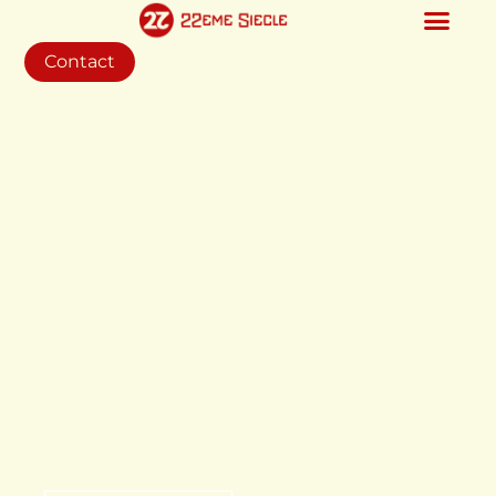
Contact
Nos co
réalisations en
intelligence
collective