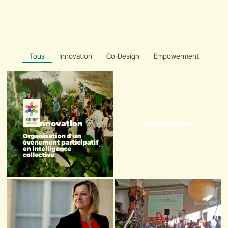
Tous
Innovation
Co-Design
Empowerment
Innovation
Innovation